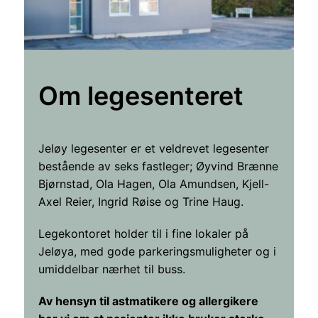
Om legesenteret
Jeløy legesenter er et veldrevet legesenter
bestående av seks fastleger; Øyvind Brænne
Bjørnstad, Ola Hagen, Ola Amundsen, Kjell-
Axel Reier, Ingrid Røise og Trine Haug.
Legekontoret holder til i fine lokaler på
Jeløya, med gode parkeringsmuligheter og i
umiddelbar nærhet til buss.
Av hensyn til astmatikere og allergikere