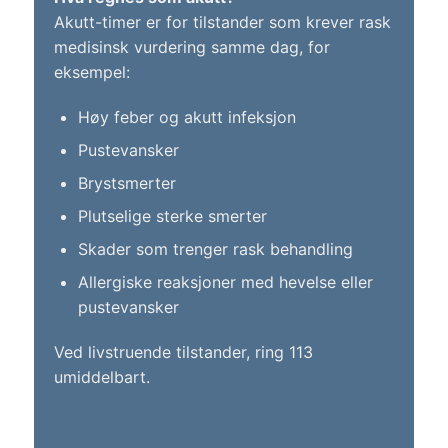
Akutt-timer er for tilstander som krever rask
medisinsk vurdering samme dag, for
eksempel:
Høy feber og akutt infeksjon
Pustevansker
Brystsmerter
Plutselige sterke smerter
Skader som trenger rask behandling
Allergiske reaksjoner med hevelse eller
pustevansker
Ved livstruende tilstander, ring 113
umiddelbart.