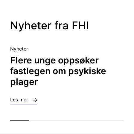
Nyheter fra FHI
Nyheter
Flere unge oppsøker
fastlegen om psykiske
plager
Les mer