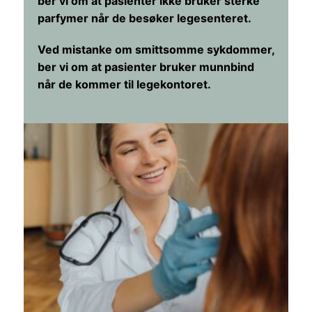
ber vi om at pasienter ikke bruker sterke
parfymer når de besøker legesenteret.
Ved mistanke om smittsomme sykdommer,
ber vi om at pasienter bruker munnbind
når de kommer til legekontoret.