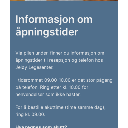
Informasjon om
åpningstider
Via pilen under, finner du informasjon om
åpningstider til resepsjon og telefon hos
Jeløy Legesenter.
I tidsrommet 09.00-10.00 er det stor pågang
på telefon. Ring etter kl. 10.00 for
henvendelser som ikke haster.
For å bestille akuttime (time samme dag),
ring kl. 09.00.
Hva regnes som akutt?