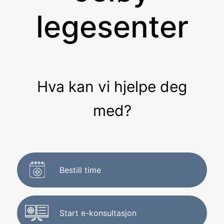
legesenter
Hva kan vi hjelpe deg
med?
Bestill time
Start e-konsultasjon